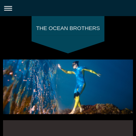
THE OCEAN BROTHERS