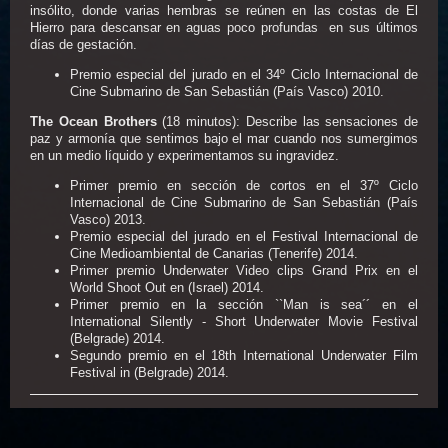
insólito, donde varias hembras se reúnen en las costas de El
Hierro para descansar en aguas poco profundas en sus últimos
días de gestación.
Premio especial del jurado en el 34º Ciclo Internacional de
Cine Submarino de San Sebastián (País Vasco) 2010.
The Ocean Brothers
(18 minutos): Describe las sensaciones de
paz y armonía que sentimos bajo el mar cuando nos sumergimos
en un medio líquido y experimentamos su ingravidez.
Primer premio en sección de cortos en el 37º Ciclo
Internacional de Cine Submarino de San Sebastián (País
Vasco) 2013.
Premio especial del jurado en el Festival Internacional de
Cine Medioambiental de Canarias (Tenerife) 2014.
Primer premio Underwater Video clips Grand Prix en el
World Shoot Out en (Israel) 2014.
Primer premio en la sección ``Man is sea´´ en el
International Silently - Short Underwater Movie Festival
(Belgrade) 2014.
Segundo premio en el 18th International Underwater Film
Festival in (Belgrade) 2014.